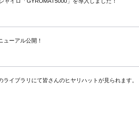
ジャイロ「GYROMAT5000」を導入しました！
ニューアル公開！
のライブラリにて皆さんのヒヤリハットが見られます。