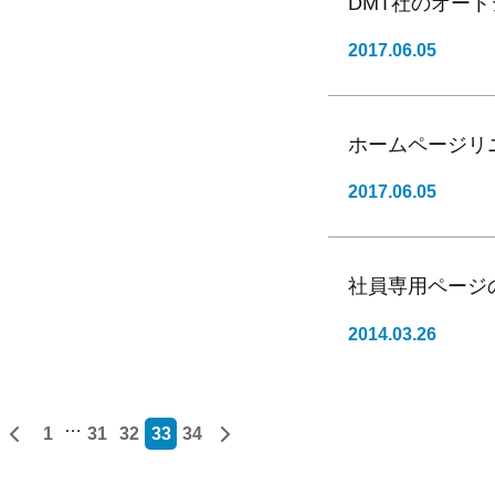
DMT社のオート
2017.06.05
ホームページリ
2017.06.05
社員専用ページ
2014.03.26
…
ペ
1
31
32
33
34
ー