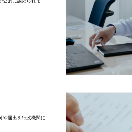
が公的に認められま
可や届出を行政機関に