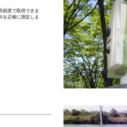
高精度で取得できま
向を正確に測定しま