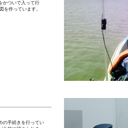
をかついで入って行
地図を作っています。
めの手続きを行ってい