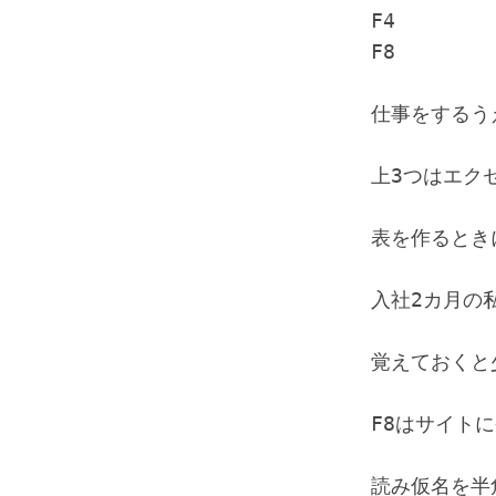
F4　　　　　
F8　　　　　
仕事をするう
上3つはエク
表を作るとき
入社2カ月の
覚えておくと
F8はサイトに
読み仮名を半