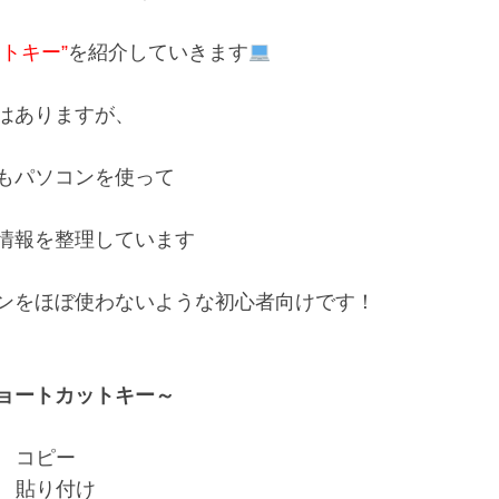
を紹介していきます
トキー”
はありますが、

もパソコンを使って

情報を整理しています

ンをほぼ使わないような初心者向けです！

ョートカットキー～
　コピー

　　貼り付け
