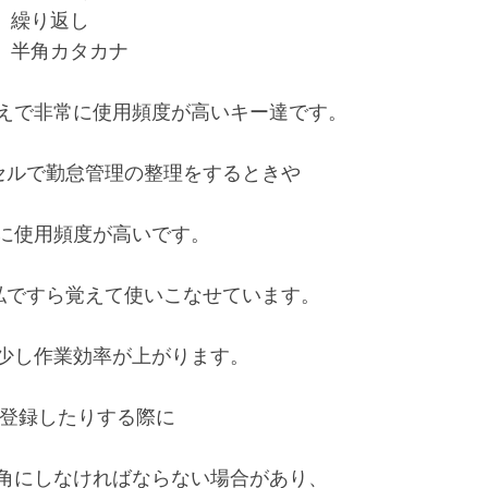
 繰り返し　　

 半角カタカナ

えで非常に使用頻度が高いキー達です。

セルで勤怠管理の整理をするときや

に使用頻度が高いです。

私ですら覚えて使いこなせています。

少し作業効率が上がります。

登録したりする際に

角にしなければならない場合があり、
