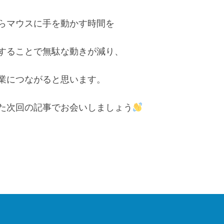
らマウスに手を動かす時間を

することで無駄な動きが減り、

業につながると思います。

た次回の記事でお会いしましょう