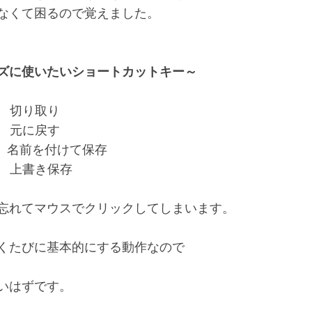
なくて困るので覚えました。

ズに使いたいショートカットキー～
　　切り取り

　　元に戻す

　名前を付けて保存

　　上書き保存

忘れてマウスでクリックしてしまいます。

くたびに基本的にする動作なので

いはずです。
