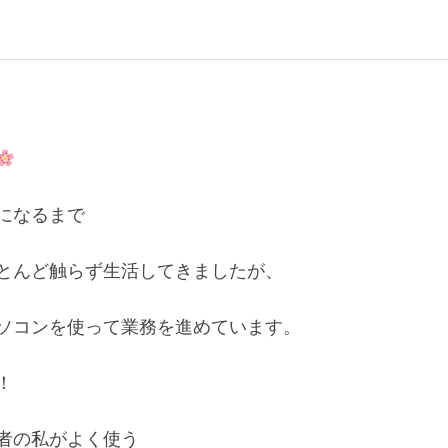
になるまで

とんど触らず生活してきましたが、

ソコンを使って業務を進めています。



者の私がよく使う
