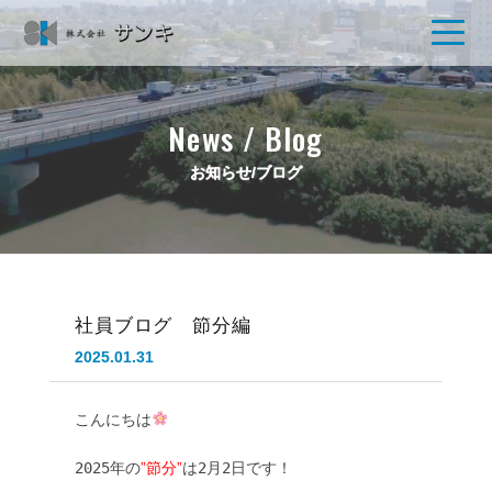
News / Blog
お知らせ/ブログ
社員ブログ 節分編
2025.01.31
こんにちは
2025年の
”節分”
は2月2日です！
