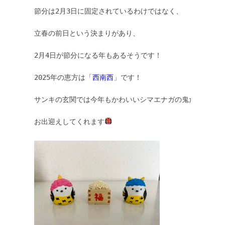
節分は2月3日に固定されているわけではなく、

立春の前日という決まりがあり、

2月4日が節分になる年もあるそうです！

2025年の恵方は「
西南西
」です！

サンキの玄関では今年もかわいいシマエナガの鬼たちが

お出迎えしてくれます