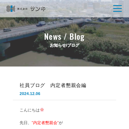
News / Blog
お知らせ/ブログ
社員ブログ 内定者懇親会編
2024.12.06
こんにちは
先日、
”内定者懇親会”
が
