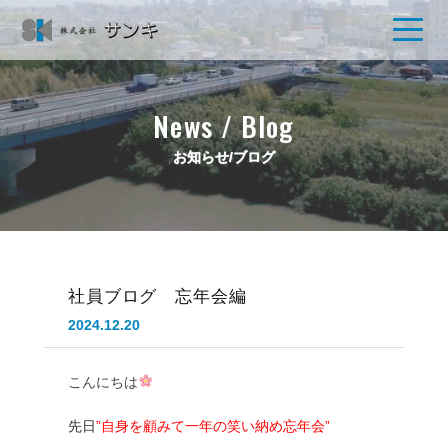
News / Blog
お知らせ/ブログ
社員ブログ 忘年会編
2024.12.20
こんにちは
先日
”自身を顧みて一年の笑い納め忘年会”
