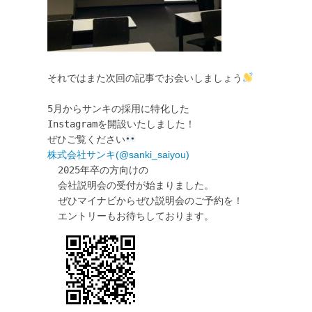
それではまた次回の記事でお会いしましょう
5月からサンキの採用に特化した

Instagramを開設いたしました！

ぜひご覧ください
株式会社サンキ(@sanki_saiyou) 
2025年卒の方向けの

会社説明会の受付が始まりました。

ぜひマイナビからぜひ説明会のご予約を！ 
