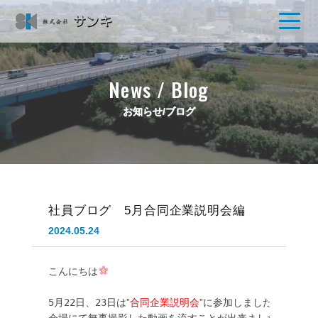
News / Blog
お知らせ/ブログ
社員ブログ 5月合同企業説明会編
2024.05.24
こんにちは
5月22日、23日は
”合同企業説明会”
に参加しました。
会場にて無事撮影した動画を流すことが出来ました