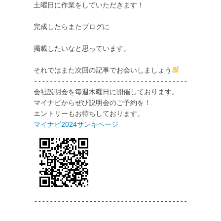
土曜日に作業をしていただきます！

完成したらまたブログに

掲載したいなと思っています。

それではまた次回の記事でお会いしましょう
------------------------------------------- 

会社説明会を毎週木曜日に開催しております。 

マイナビからぜひ説明会のご予約を！ 

-------------------------------------------