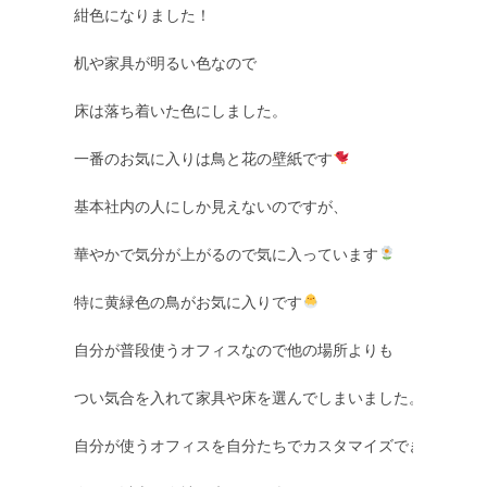
紺色になりました！ 

机や家具が明るい色なので 

床は落ち着いた色にしました。

一番のお気に入りは鳥と花の壁紙です
基本社内の人にしか見えないのですが、

華やかで気分が上がるので気に入っています
特に黄緑色の鳥がお気に入りです
自分が普段使うオフィスなので他の場所よりも

つい気合を入れて家具や床を選んでしまいました。

自分が使うオフィスを自分たちでカスタマイズできて
