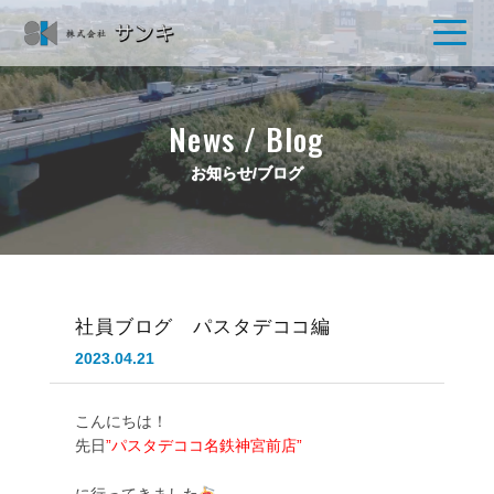
News / Blog
お知らせ/ブログ
社員ブログ パスタデココ編
2023.04.21
こんにちは！
先日
”パスタデココ名鉄神宮前店”

に行ってきました