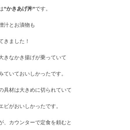
は
です。

”かきあげ丼”
噌汁とお漬物も

てきました！

大きなかき揚げが乗っていて

みていておいしかったです。

の具材は大きめに切られていて

エビがおいしかったです。

が、カウンターで定食を頼むと
