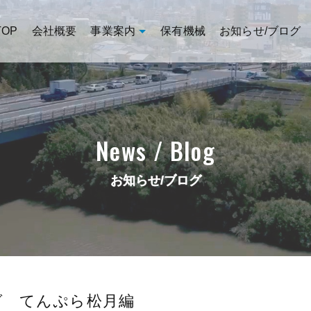
TOP
会社概要
事業案内
保有機械
お知らせ/ブログ
News / Blog
お知らせ/ブログ
グ てんぷら松月編