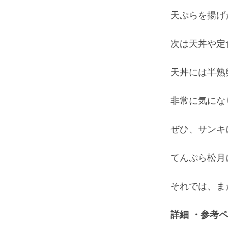
天ぷらを揚げ
次は天丼や定
天丼には半熟
非常に気になり
ぜひ、サンキ
てんぷら松月
それでは、ま