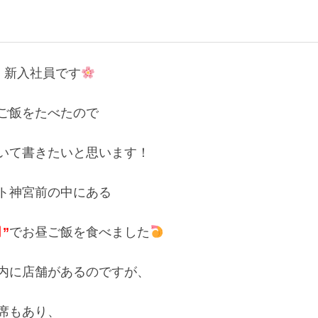
 新入社員です
ご飯をたべたので

いて書きたいと思います！

ト神宮前の中にある 

でお昼ご飯を食べました
”
内に店舗があるのですが、 

席もあり、
