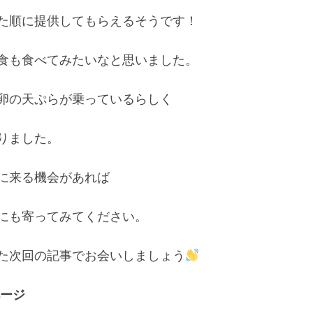
た順に提供してもらえるそうです！

食も食べてみたいなと思いました。

卵の天ぷらが乗っているらしく

ました。 

に来る機会があれば 

にも寄ってみてください。 

た次回の記事でお会いしましょう