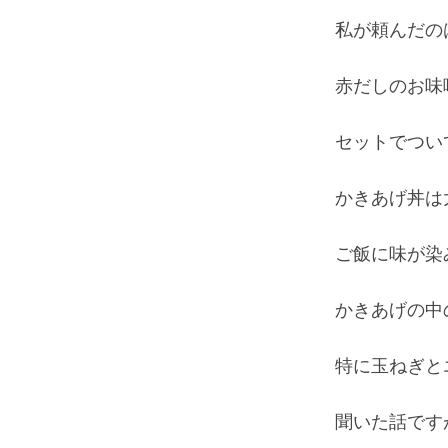
私が頼んだの
赤だしのお味
セットでつい
かきあげ丼は
ご飯に味が染
かきあげの中
特に玉ねぎと
聞いた話です