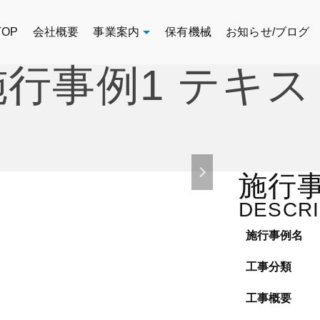
TOP
会社概要
事業案内
保有機械
お知らせ/ブログ
施行事例1 テキス
施行事
DESCRI
施行事例名
工事分類
工事概要