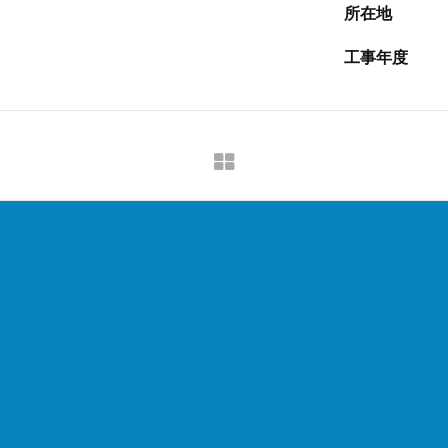
所在地
工事年度