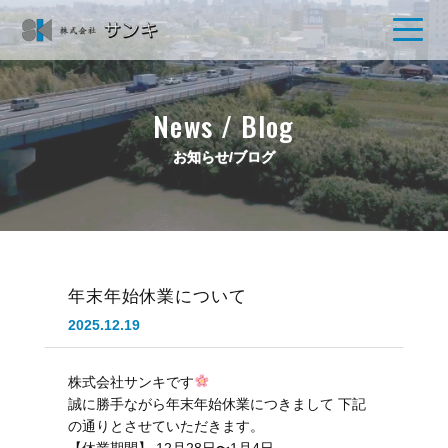
News / Blog
お知らせ/ブログ
年末年始休業について
2025.12.19
株式会社サンキです
誠に勝手ながら年末年始休業につきまして
下記
の通りとさせていただきます。
【休業期間】
12月28日〜1月4日