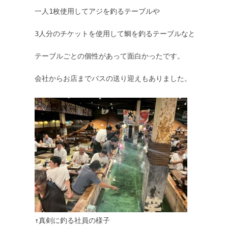
一人1枚使用してアジを釣るテーブルや

3人分のチケットを使用して鯛を釣るテーブルなど

テーブルごとの個性があって面白かったです。

会社からお店までバスの送り迎えもありました。

↑真剣に釣る社員の様子
