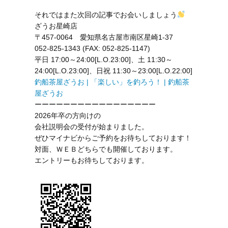
それではまた次回の記事でお会いしましょう
ざうお星崎店
〒457-0064 愛知県名古屋市南区星崎1-37
052-825-1343
(FAX: 052-825-1147)
平日 17:00～24:00[L.O.23:00]、土 11:30～
24:00[L.O.23:00]、日祝 11:30～23:00[L.O.22:00]
釣船茶屋ざうお | 「楽しい」を釣ろう！ | 釣船茶
屋ざうお
ーーーーーーーーーーーーーーーーー
2026年卒の方向けの
会社説明会の受付が始まりました。
ぜひマイナビからご予約をお待ちしております！
対面、ＷＥＢどちらでも開催しております。
エントリーもお待ちしております。